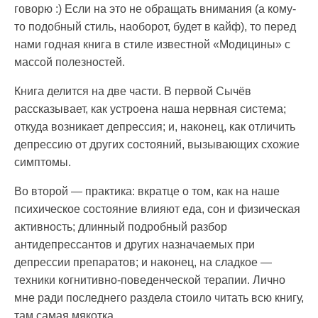
говорю :) Если на это не обращать внимания (а кому-
то подобный стиль, наоборот, будет в кайф), то перед
нами годная книга в стиле известной «Модицины» с
массой полезностей.
Книга делится на две части. В первой Сычёв
рассказывает, как устроена наша нервная система;
откуда возникает депрессия; и, наконец, как отличить
депрессию от других состояний, вызывающих схожие
симптомы.
Во второй — практика: вкратце о том, как на наше
психическое состояние влияют еда, сон и физическая
активность; длинный подробный разбор
антидепрессантов и других назначаемых при
депрессии препаратов; и наконец, на сладкое —
техники когнитивно-поведенческой терапии. Лично
мне ради последнего раздела стоило читать всю книгу,
там самая мякотка.