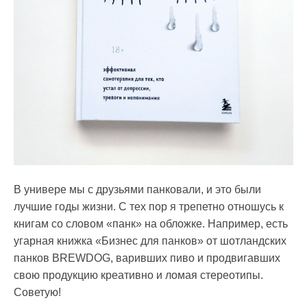
В универе мы с друзьями панковали, и это были
лучшие годы жизни. С тех пор я трепетно отношусь к
книгам со словом «панк» на обложке. Например, есть
угарная книжка «Бизнес для панков» от шотландских
панков BREWDOG, варивших пиво и продвигавших
свою продукцию креативно и ломая стереотипы.
Советую!