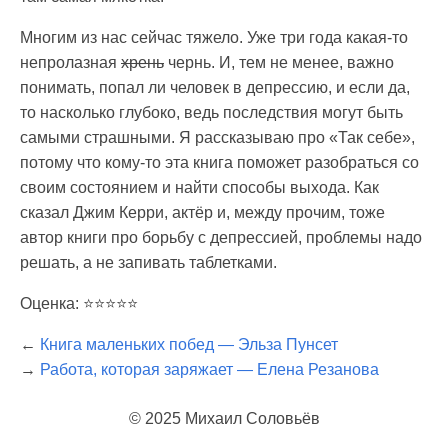
Многим из нас сейчас тяжело. Уже три года какая-то
непролазная
хрень
чернь. И, тем не менее, важно
понимать, попал ли человек в депрессию, и если да,
то насколько глубоко, ведь последствия могут быть
самыми страшными. Я рассказываю про «Так себе»,
потому что кому-то эта книга поможет разобраться со
своим состоянием и найти способы выхода. Как
сказал Джим Керри, актёр и, между прочим, тоже
автор книги про борьбу с депрессией, проблемы надо
решать, а не запивать таблетками.
Оценка: ⭐️⭐️⭐️⭐️⭐️
←
Книга маленьких побед — Эльза Пунсет
→
Работа, которая заряжает — Елена Резанова
© 2025 Михаил Соловьёв