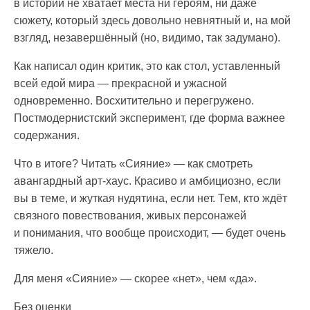
в истории не хватает места ни героям, ни даже
сюжету, который здесь довольно невнятный и, на мой
взгляд, незавершённый (но, видимо, так задумано).
Как написал один критик, это как стол, уставленный
всей едой мира — прекрасной и ужасной
одновременно. Восхитительно и перегружено.
Постмодернистский эксперимент, где форма важнее
содержания.
Что в итоге? Читать «Сияние» — как смотреть
авангардный арт-хаус. Красиво и амбициозно, если
вы в теме, и жуткая нудятина, если нет. Тем, кто ждёт
связного повествования, живых персонажей
и понимания, что вообще происходит, — будет очень
тяжело.
Для меня «Сияние» — скорее «нет», чем «да».
Без оценки