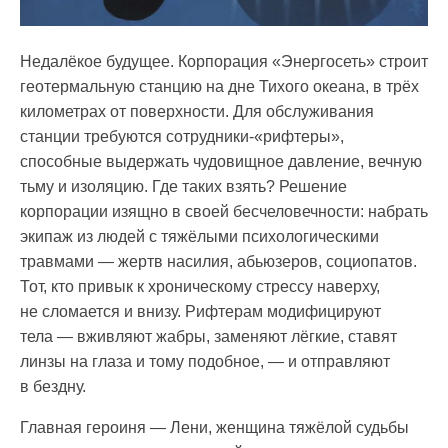
Недалёкое будущее. Корпорация «Энергосеть» строит
геотермальную станцию на дне Тихого океана, в трёх
километрах от поверхности. Для обслуживания
станции требуются сотрудники-«рифтеры»,
способные выдержать чудовищное давление, вечную
тьму и изоляцию. Где таких взять? Решение
корпорации изящно в своей бесчеловечности: набрать
экипаж из людей с тяжёлыми психологическими
травмами — жертв насилия, абьюзеров, социопатов.
Тот, кто привык к хроническому стрессу наверху,
не сломается и внизу. Рифтерам модифицируют
тела — вживляют жабры, заменяют лёгкие, ставят
линзы на глаза и тому подобное, — и отправляют
в бездну.
Главная героиня — Лени, женщина тяжёлой судьбы