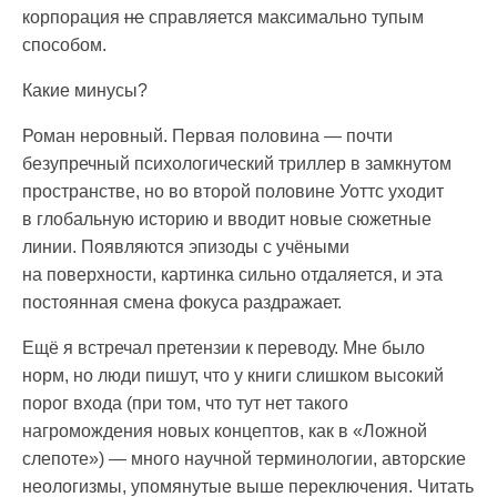
корпорация
не
справляется максимально тупым
способом.
Какие минусы?
Роман неровный. Первая половина — почти
безупречный психологический триллер в замкнутом
пространстве, но во второй половине Уоттс уходит
в глобальную историю и вводит новые сюжетные
линии. Появляются эпизоды с учёными
на поверхности, картинка сильно отдаляется, и эта
постоянная смена фокуса раздражает.
Ещё я встречал претензии к переводу. Мне было
норм, но люди пишут, что у книги слишком высокий
порог входа (при том, что тут нет такого
нагромождения новых концептов, как в «Ложной
слепоте») — много научной терминологии, авторские
неологизмы, упомянутые выше переключения. Читать