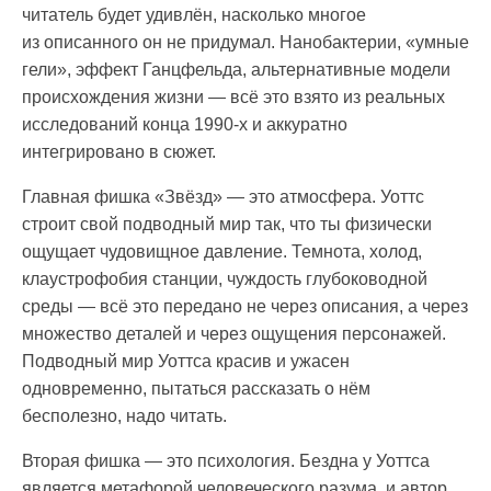
читатель будет удивлён, насколько многое
из описанного он не придумал. Нанобактерии, «умные
гели», эффект Ганцфельда, альтернативные модели
происхождения жизни — всё это взято из реальных
исследований конца 1990-х и аккуратно
интегрировано в сюжет.
Главная фишка «Звёзд» — это атмосфера. Уоттс
строит свой подводный мир так, что ты физически
ощущает чудовищное давление. Темнота, холод,
клаустрофобия станции, чуждость глубоководной
среды — всё это передано не через описания, а через
множество деталей и через ощущения персонажей.
Подводный мир Уоттса красив и ужасен
одновременно, пытаться рассказать о нём
бесполезно, надо читать.
Вторая фишка — это психология. Бездна у Уоттса
является метафорой человеческого разума, и автор