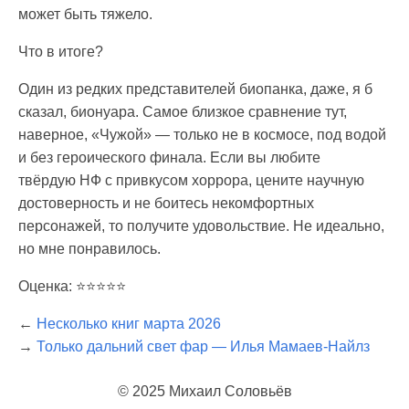
может быть тяжело.
Что в итоге?
Один из редких представителей биопанка, даже, я б
сказал, бионуара. Самое близкое сравнение тут,
наверное, «Чужой» — только не в космосе, под водой
и без героического финала. Если вы любите
твёрдую НФ с привкусом хоррора, цените научную
достоверность и не боитесь некомфортных
персонажей, то получите удовольствие. Не идеально,
но мне понравилось.
Оценка: ⭐️⭐️⭐️⭐️⭐️
←
Несколько книг марта 2026
→
Только дальний свет фар — Илья Мамаев-Найлз
© 2025 Михаил Соловьёв