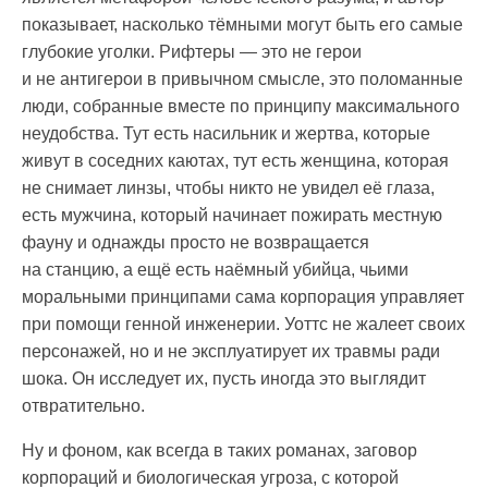
показывает, насколько тёмными могут быть его самые
глубокие уголки. Рифтеры — это не герои
и не антигерои в привычном смысле, это поломанные
люди, собранные вместе по принципу максимального
неудобства. Тут есть насильник и жертва, которые
живут в соседних каютах, тут есть женщина, которая
не снимает линзы, чтобы никто не увидел её глаза,
есть мужчина, который начинает пожирать местную
фауну и однажды просто не возвращается
на станцию, а ещё есть наёмный убийца, чьими
моральными принципами сама корпорация управляет
при помощи генной инженерии. Уоттс не жалеет своих
персонажей, но и не эксплуатирует их травмы ради
шока. Он исследует их, пусть иногда это выглядит
отвратительно.
Ну и фоном, как всегда в таких романах, заговор
корпораций и биологическая угроза, с которой