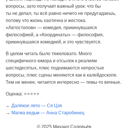
вопросы, зато получает важный урок: что бы
ты не делал, ты всё равно ничего не предугадаешь,
потому что жизнь хаотична и жестока.
«Автостопом» — комедия, прикинувшаяся
философией, а «Координаты» — философия,
прикинувшаяся комедией, и это чувствуется.
В целом читать было тяжеловато. Много
специфичного юмора и отсылок к реалиям
шестидесятых, плюс поднимаются непростые
вопросы, плюс сцены меняются как в калейдоскопе.
Тем не менее, читается интересно — темы-то вечные.
Оценка: ⭐️⭐️⭐️⭐️⭐️
←
Далёкое лето — Ся Цзя
→
Магма ведьм — Анна Старобинец
© 2025 Михаил Соловьёв