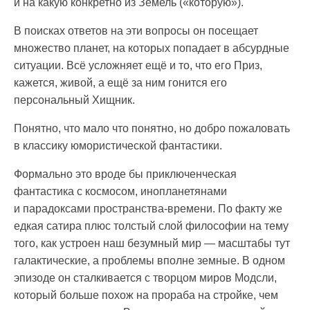
и на какую конкретно из Земель («которую»).
В поисках ответов на эти вопросы он посещает
множество планет, на которых попадает в абсурдные
ситуации. Всё усложняет ещё и то, что его Приз,
кажется, живой, а ещё за ним гонится его
персональный Хищник.
Понятно, что мало что понятно, но добро пожаловать
в классику юмористической фантастики.
Формально это вроде бы приключенческая
фантастика с космосом, инопланетянами
и парадоксами пространства-времени. По факту же
едкая сатира плюс толстый слой философии на тему
того, как устроен наш безумный мир — масштабы тут
галактические, а проблемы вполне земные. В одном
эпизоде он сталкивается с творцом миров Модсли,
который больше похож на прораба на стройке, чем