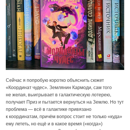
Сейчас я попробую коротко объяснить сюжет
«Координат чудес». Землянин Кармоди, сам того
не желая, выигрывает в галактическую лотерею,
получает Приз и пытается вернуться на Землю. Но тут
проблема — всё в галактике привязано
к координатам, причём вопрос стоит не только «куда»
ему лететь, но ещё и в какое время («когда»)