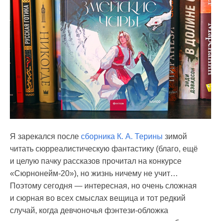
Я зарекался после
сборника К. А. Терины
зимой
читать сюрреалистическую фантастику (благо, ещё
и целую пачку рассказов прочитал на конкурсе
«Сюрнонейм-20»), но жизнь ничему не учит…
Поэтому сегодня — интересная, но очень сложная
и сюрная во всех смыслах вещица и тот редкий
случай, когда девчоночья фэнтези-обложка