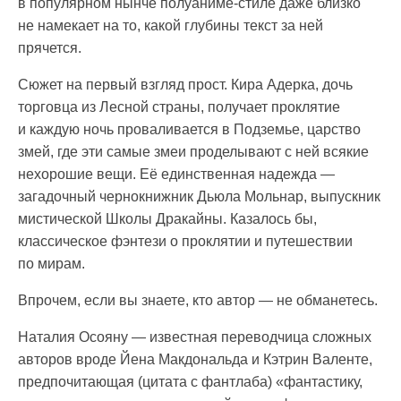
в популярном нынче полуаниме-стиле даже близко
не намекает на то, какой глубины текст за ней
прячется.
Сюжет на первый взгляд прост. Кира Адерка, дочь
торговца из Лесной страны, получает проклятие
и каждую ночь проваливается в Подземье, царство
змей, где эти самые змеи проделывают с ней всякие
нехорошие вещи. Её единственная надежда —
загадочный чернокнижник Дьюла Мольнар, выпускник
мистической Школы Дракайны. Казалось бы,
классическое фэнтези о проклятии и путешествии
по мирам.
Впрочем, если вы знаете, кто автор — не обманетесь.
Наталия Осояну — известная переводчица сложных
авторов вроде Йена Макдональда и Кэтрин Валенте,
предпочитающая (цитата с фантлаба) «фантастику,