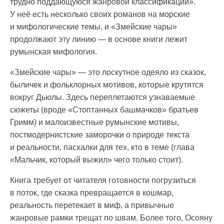
трудно поддающуюся жанровой классификации».
У неё есть несколько своих романов на морские
и мифологические темы, и «Змейские чары»
продолжают эту линию — в основе книги лежит
румынская мифология.
«Змейские чары» — это лоскутное одеяло из сказок,
быличек и фольклорных мотивов, которые крутятся
вокруг Дьюлы. Здесь переплетаются узнаваемые
сюжеты (вроде «Стоптанных башмачков» братьев
Гримм) и малоизвестные румынские мотивы,
постмодернистские заморочки о природе текста
и реальности, пасхалки для тех, кто в теме (глава
«Мальчик, который выжил» чего только стоит).
Книга требует от читателя готовности погрузиться
в поток, где сказка превращается в кошмар,
реальность перетекает в миф, а привычные
жанровые рамки трещат по швам. Более того, Осояну