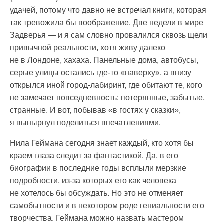
удачей, потому что давно не встречал книги, которая
так тревожила бы воображение. Две недели в мире
Задверья — и я сам словно провалился сквозь щели
привычной реальности, хотя живу далеко
не в Лондоне, хахаха. Панельные дома, автобусы,
серые улицы остались где-то «наверху», а внизу
открылся иной город-лабиринт, где обитают те, кого
не замечает повседневность: потерянные, забытые,
странные. И вот, побывав «в гостях у сказки»,
я вынырнул поделиться впечатлениями.
Нила Геймана сегодня знает каждый, кто хотя бы
краем глаза следит за фантастикой. Да, в его
биографии в последние годы всплыли мерзкие
подробности, из-за которых его как человека
не хотелось бы обсуждать. Но это не отменяет
самобытности и в некотором роде гениальности его
творчества. Геймана можно назвать мастером