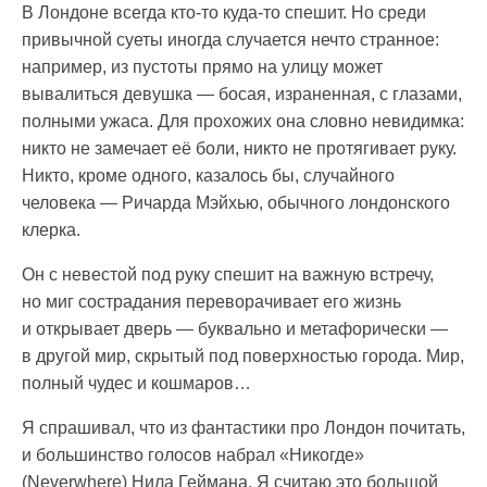
В Лондоне всегда кто-то куда-то спешит. Но среди
привычной суеты иногда случается нечто странное:
например, из пустоты прямо на улицу может
вывалиться девушка — босая, израненная, с глазами,
полными ужаса. Для прохожих она словно невидимка:
никто не замечает её боли, никто не протягивает руку.
Никто, кроме одного, казалось бы, случайного
человека — Ричарда Мэйхью, обычного лондонского
клерка.
Он с невестой под руку спешит на важную встречу,
но миг сострадания переворачивает его жизнь
и открывает дверь — буквально и метафорически —
в другой мир, скрытый под поверхностью города. Мир,
полный чудес и кошмаров…
Я спрашивал, что из фантастики про Лондон почитать,
и большинство голосов набрал «Никогде»
(Neverwhere) Нила Геймана. Я считаю это большой