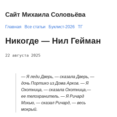
Сайт Михаила Соловьёва
Главная
Все статьи
Буклист-2026
ТГ
Никогде — Нил Гейман
22 августа 2025
— Я леди Дверь, — сказала Дверь, —
дочь Портико из Дома Арков. — Я
Охотница, — сказала Охотница,—
ее телохранитель. — Я Ричард
Мэхью, — сказал Ричард, — весь
мокрый.