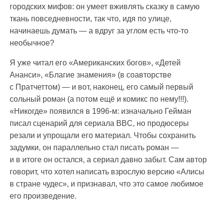
городских мифов: он умеет вживлять сказку в самую
ткань повседневности, так что, идя по улице,
начинаешь думать — а вдруг за углом есть что-то
необычное?
Я уже читал его «Американских богов», «Детей
Ананси», «Благие знамения» (в соавторстве
с Пратчеттом) — и вот, наконец, его самый первый
сольный роман (а потом ещё и комикс по нему!!!).
«Никогде» появился в 1996-м: изначально Гейман
писал сценарий для сериала BBC, но продюсеры
резали и упрощали его материал. Чтобы сохранить
задумки, он параллельно стал писать роман —
и в итоге он остался, а сериал давно забыт. Сам автор
говорит, что хотел написать взрослую версию «Алисы
в стране чудес», и признавал, что это самое любимое
его произведение.