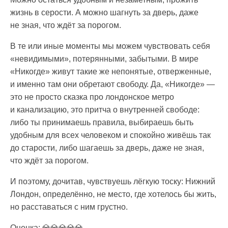
жизнь в серости. А можно шагнуть за дверь, даже
не зная, что ждёт за порогом.
В те или иные моменты мы можем чувствовать себя
«невидимыми», потерянными, забытыми. В мире
«Никогде» живут такие же непонятые, отверженные,
и именно там они обретают свободу. Да, «Никогде» —
это не просто сказка про лондонское метро
и канализацию, это притча о внутренней свободе:
либо ты принимаешь правила, выбираешь быть
удобным для всех человеком и спокойно живёшь так
до старости, либо шагаешь за дверь, даже не зная,
что ждёт за порогом.
И поэтому, дочитав, чувствуешь лёгкую тоску: Нижний
Лондон, определённо, не место, где хотелось бы жить,
но расставаться с ним грустно.
Оценка: 💎💎💎💎💎