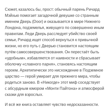
Сюжет, казалось бы, прост: обычный парень Ричард
Мэйхью помогает загадочной девушке со странным
именем Дверь (Door) и оказывается в мире Нижнего
Лондона, подземелья, живущего по совершенно иным
правилам. Леди Дверь расследует убийство своей
семьи, Ричард ищет способ вернуться к привычной
жизни, но его путь с Дверью становится настоящим
путём самосовершенствования. Он перестаёт быть
«удобным», избавляется от наивности и сбрасывает
оболочку «славного парня», становясь настоящим
героем. Архетипически это нисхождение в Подземное
царство — герой умирает для прежнего мира, чтобы
родиться заново. В «Никогде» этот миф соседствует
с абсурдным юмором «Монти Пайтона» и атмосферой
сказки для взрослых.
И всё же книга оставляет чувство недосказанности.