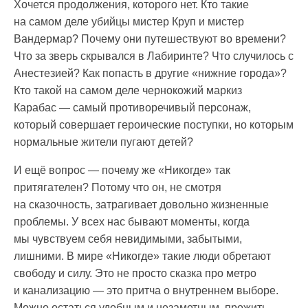
Хочется продолжения, которого нет. Кто такие
на самом деле убийцы мистер Круп и мистер
Вандермар? Почему они путешествуют во времени?
Что за зверь скрывался в Лабиринте? Что случилось с
Анестезией? Как попасть в другие «нижние города»?
Кто такой на самом деле чернокожий маркиз
Карабас — самый противоречивый персонаж,
который совершает героические поступки, но которым
нормальные жители пугают детей?
И ещё вопрос — почему же «Никогде» так
притягателен? Потому что он, не смотря
на сказочность, затрагивает довольно жизненные
проблемы. У всех нас бывают моменты, когда
мы чувствуем себя невидимыми, забытыми,
лишними. В мире «Никогде» такие люди обретают
свободу и силу. Это не просто сказка про метро
и канализацию — это притча о внутреннем выборе.
Можно остаться удобным и незаметным, прожить