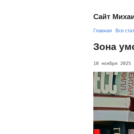
Сайт Миха
Главная
Все ста
Зона ум
10 ноября 2025