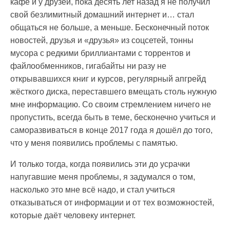
кафе и у друзей, пока десять лет назад я не получил
свой безлимитный домашний интернет и… стал
общаться не больше, а меньше. Бесконечный поток
новостей, друзья и «друзья» из соцсетей, тонны
мусора с редкими бриллиантами с торрентов и
файлообменников, гигабайты ни разу не
открывавшихся книг и курсов, регулярный апгрейд
жёсткого диска, переставшего вмещать столь нужную
мне информацию. Со своим стремлением ничего не
пропустить, всегда быть в теме, бесконечно учиться и
саморазвиваться в конце 2017 года я дошёл до того,
что у меня появились проблемы с памятью.
И только тогда, когда появились эти до усрачки
напугавшие меня проблемы, я задумался о том,
насколько это мне всё надо, и стал учиться
отказываться от информации и от тех возможностей,
которые даёт человеку интернет.