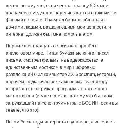
песен, потому что, если честно, к концу 90-х мне
поднадоело медленно переписываться с такими же
фанами по почте. Я мечтал больше общаться с
другими людьми, разделяющими мои ценности, и
интернет должен был мне помочь в этом.
Первые шестнадцать лет жизни я провёл в
аналоговом мире. Читал бумажные книги, писал
письма, смотрел фильмы на видеокассетах, а
единственным мостиком в мир цифровых
развлечений был компьютер ZX-Spectrum, который,
впрочем, подключался к ламповому телевизору
«Горизонт» и загружал программы с кассетного
магнитофона (и мне повезло, потому что был друг,
загружавший на «спектрум» игры с БОБИН, если вы
знаете, что это).
Потом были годы интернета в универе, в интернет-