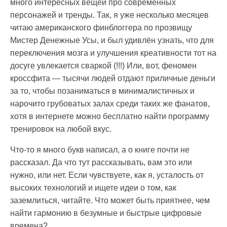
много интересных вещей про современных
персонажей и тренды. Так, я уже несколько месяцев
читаю американского финблоггера по прозвищу
Мистер Денежные Усы, и был удивлён узнать, что для
переключения мозга и улучшения креативности тот на
досуге увлекается сваркой (!!!) Или, вот, феномен
кроссфита — тысячи людей отдают приличные деньги
за то, чтобы позаниматься в минималистичных и
нарочито грубоватых залах среди таких же фанатов,
хотя в интернете можно бесплатно найти программу
тренировок на любой вкус.
Что-то я много букв написал, а о книге почти не
рассказал. Да что тут рассказывать, вам это или
нужно, или нет. Если чувствуете, как я, усталость от
высоких технологий и ищете идеи о том, как
заземлиться, читайте. Что может быть приятнее, чем
найти гармонию в безумные и быстрые цифровые
времена?